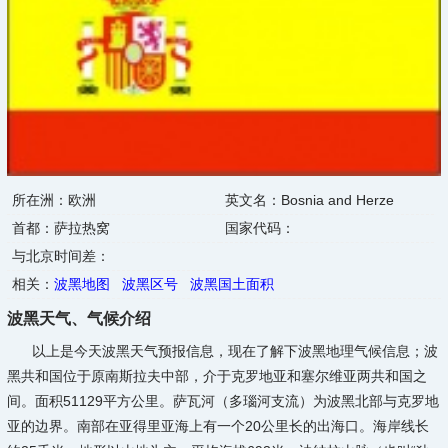
所在洲：欧洲
英文名：Bosnia and Herze
首都：萨拉热窝
国家代码：
与北京时间差：
相关：
波黑地图
波黑区号
波黑国土面积
波黑天气、气候介绍
以上是今天波黑天气预报信息，现在了解下波黑地理气候信息；波
黑共和国位于原南斯拉夫中部，介于克罗地亚和塞尔维亚两共和国之
间。面积51129平方公里。萨瓦河（多瑙河支流）为波黑北部与克罗地
亚的边界。南部在亚得里亚海上有一个20公里长的出海口。海岸线长