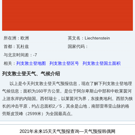
所在洲：欧洲
英文名：Liechtenstein
首都：瓦杜兹
国家代码：
与北京时间差：-7
相关：
列支敦士登地图
列支敦士登区号
列支敦士登国土面积
列支敦士登天气、气候介绍
以上是今天列支敦士登天气预报信息，现在了解下列支敦士登地理
气候信息；面积为160平方公里。是位于阿尔卑斯山中部和中欧莱茵河
上游东岸的内陆国。西邻瑞士，以莱茵河为界，东接奥地利。西部为狭
长的冲击平原，约占总面积2／5，其余是山地，南部雷蒂亚山脉的格
劳斯皮茨峰（2599米）为全国最高点。
2021年未来15天天气预报查询—天气预报韩偶网