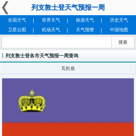
列支敦士登天气预报一周
全国天气
世界天气
旅游天气
历史天气
卫星云图
机场天气
天气预警
中国地图
列支敦士登各市天气预报一周查询
瓦杜兹