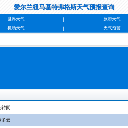
爱尔兰纽马基特弗格斯天气预报查询
世界天气
旅游天气
机场天气
天气预警
云转阴
转多云