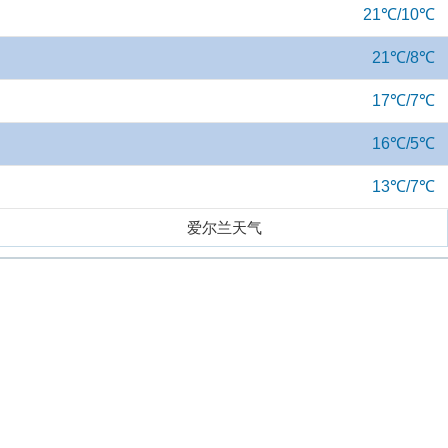
21℃/10℃
21℃/8℃
17℃/7℃
16℃/5℃
13℃/7℃
爱尔兰天气