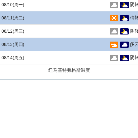
阴
08/10
(周一)
晴
08/11
(周二)
阴
08/12
(周三)
多
08/13
(周四)
阴
08/14
(周五)
纽马基特弗格斯温度