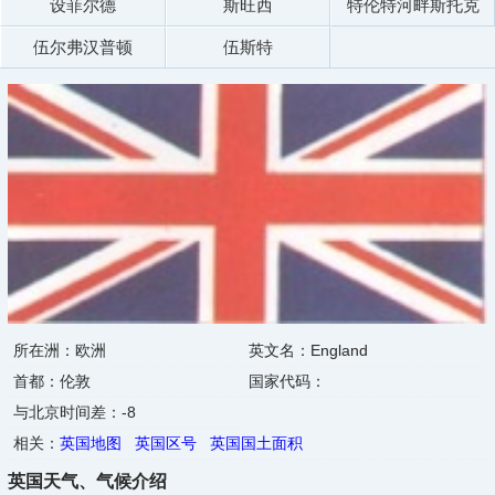
设菲尔德
斯旺西
特伦特河畔斯托克
伍尔弗汉普顿
伍斯特
所在洲：欧洲
英文名：England
首都：伦敦
国家代码：
与北京时间差：-8
相关：
英国地图
英国区号
英国国土面积
英国天气、气候介绍