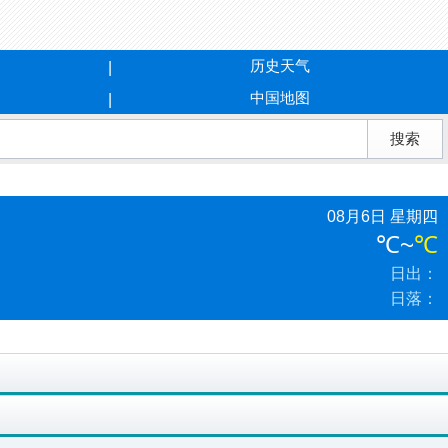
历史天气
中国地图
08月6日 星期四
℃
~
℃
日出：
日落：