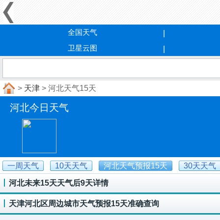
全国天气
卫星云图
>
天津
> 河北天气15天
河北今日天气
一周天气
10天天气
河北天气预报15天
30天天气
河北未来15天天气后9天详情
天津河北区周边城市天气预报15天准确查询