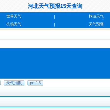
河北天气预报15天查询
世界天气
旅游天气
机场天气
天气预警
天气指数
pm2.5