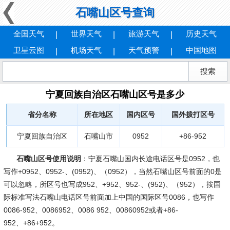
石嘴山区号查询
全国天气
世界天气
旅游天气
历史天气
卫星云图
机场天气
天气预警
中国地图
宁夏回族自治区石嘴山区号是多少
省分名称
所在地区
国内区号
国外拨打区号
宁夏回族自治区
石嘴山市
0952
+86-952
石嘴山区号使用说明
：宁夏石嘴山国内长途电话区号是0952，也
写作+0952、0952-、(0952)、（0952），当然石嘴山区号前面的0是
可以忽略，所区号也写成952、+952、952-、(952)、（952），按国
际标准写法石嘴山电话区号前面加上中国的国际区号0086，也写作
0086-952、0086952、0086 952、00860952或者+86-
952、+86+952。