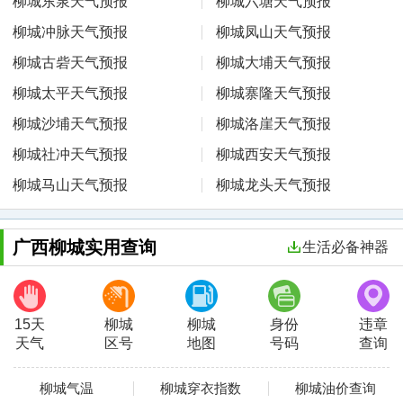
柳城东泉天气预报
柳城六塘天气预报
柳城冲脉天气预报
柳城凤山天气预报
柳城古砦天气预报
柳城大埔天气预报
柳城太平天气预报
柳城寨隆天气预报
柳城沙埔天气预报
柳城洛崖天气预报
柳城社冲天气预报
柳城西安天气预报
柳城马山天气预报
柳城龙头天气预报
广西柳城实用查询
生活必备神器
15天
柳城
柳城
身份
违章
天气
区号
地图
号码
查询
柳城气温
柳城穿衣指数
柳城油价查询