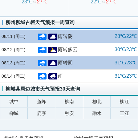
23℃
～
27℃
22℃
～
27℃
柳州柳城古砦天气预报一周查询
雨转阴
28℃/22℃
08/11
(周二)
雨转多云
30℃/23℃
08/12
(周二)
雨转阴
31℃/23℃
08/13
(周二)
雨
31℃/23℃
08/14
(周二)
柳城县周边城市天气预报30天查询
城中
鱼峰
柳南
柳北
柳江
柳城
鹿寨
融安
融水
三江